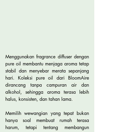
Menggunakan fragrance diffuser dengan 
pure oil membantu menjaga aroma tetap 
stabil dan menyebar merata sepanjang 
hari. Koleksi pure oil dari BloomAire 
dirancang tanpa campuran air dan 
alkohol, sehingga aroma terasa lebih 
halus, konsisten, dan tahan lama.
Memilih wewangian yang tepat bukan 
hanya soal membuat rumah terasa 
harum, tetapi tentang membangun 