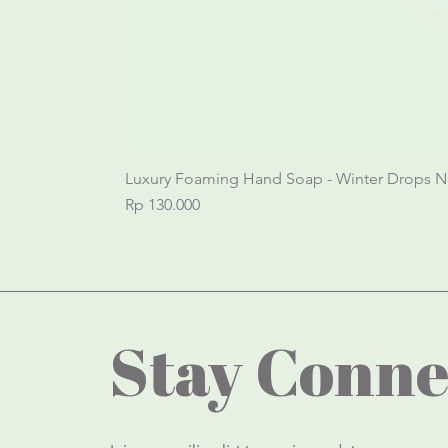
Luxury Foaming Hand Soap - Winter Drops N
Price
Rp 130.000
Stay Conne