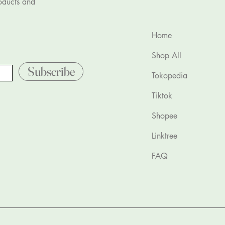
roducts and
Home
Shop All
Subscribe
Tokopedia
Tiktok
Shopee
Linktree
FAQ