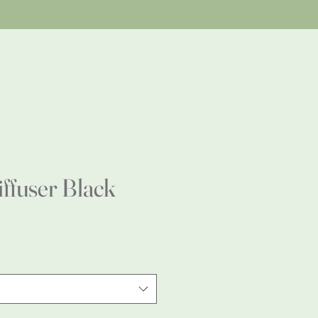
fuser Black
e