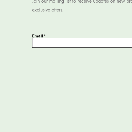
Join our mailing list to receive updates on new p
exclusive offers.
Email