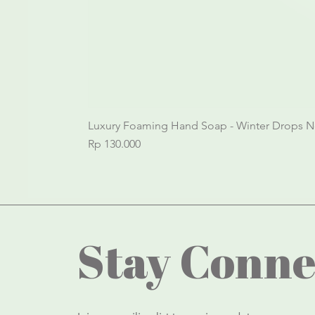
Luxury Foaming Hand Soap - Winter Drops N
Price
Rp 130.000
Stay Conne