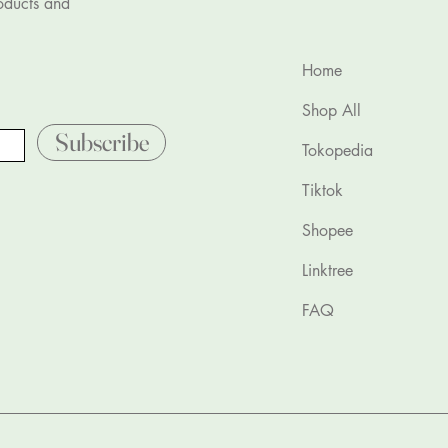
roducts and
Home
Shop All
Subscribe
Tokopedia
Tiktok
Shopee
Linktree
FAQ