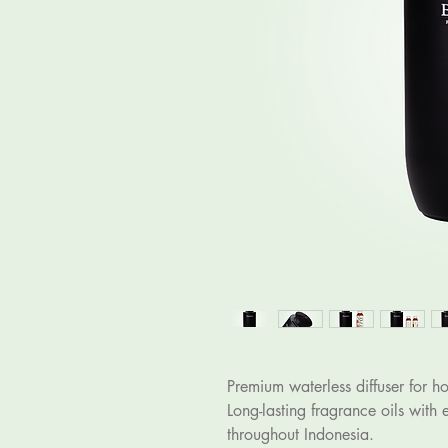
Premium waterless diffuser for ho
Long-lasting fragrance oils with 
throughout Indonesia.