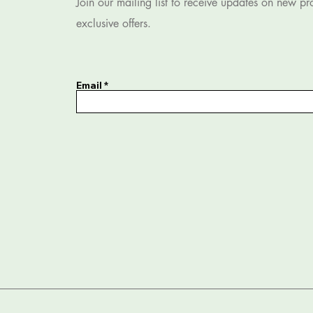
Join our mailing list to receive updates on new p
exclusive offers.
Email