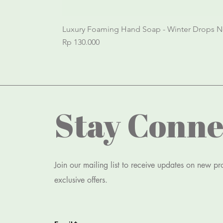
Luxury Foaming Hand Soap - Winter Drops N
Price
Rp 130.000
Stay Conne
Join our mailing list to receive updates on new p
exclusive offers.