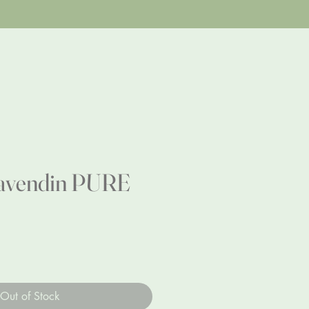
Lavendin PURE
Out of Stock