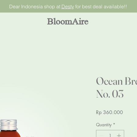
Dear Indonesia shop at
Desty
for best deal available!!
BloomAire
Ocean Br
No. 03
Price
Rp 360.000
Quantity
*