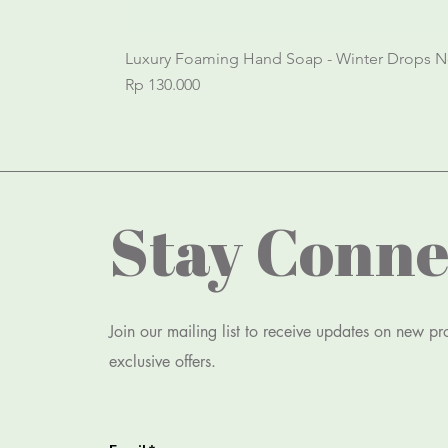
Luxury Foaming Hand Soap - Winter Drops N
Price
Rp 130.000
Stay Conne
Join our mailing list to receive updates on new p
exclusive offers.