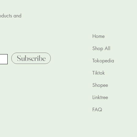
roducts and
Home
Shop All
Subscribe
Tokopedia
Tiktok
Shopee
Linktree
FAQ