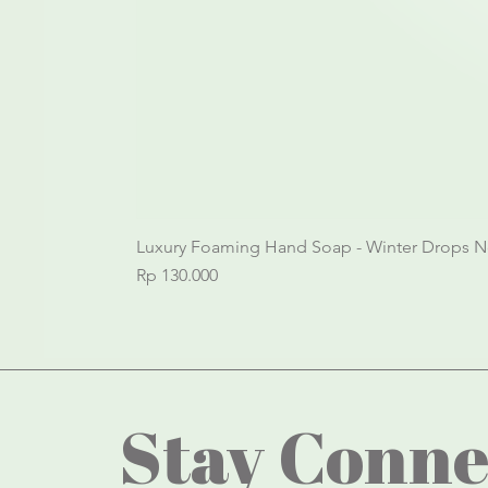
Luxury Foaming Hand Soap - Winter Drops N
Price
Rp 130.000
Stay Conne