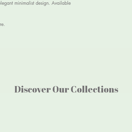
elegant minimalist design. Available 
re.
Discover Our Collections