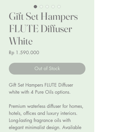
Gift Set Hampers
FLUTE Diffuser
White
Price
Rp 1.590.000
Out of Stock
Gift Set Hampers FLUTE Diffuser 
white with 4 Pure Oils options.
Premium waterless diffuser for homes, 
hotels, offices and luxury interiors. 
Long-lasting fragrance oils with 
elegant minimalist design. Available 