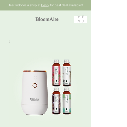
Dear Indonesia shop at
Desty
for best deal available!!
ME
BloomAire
NU