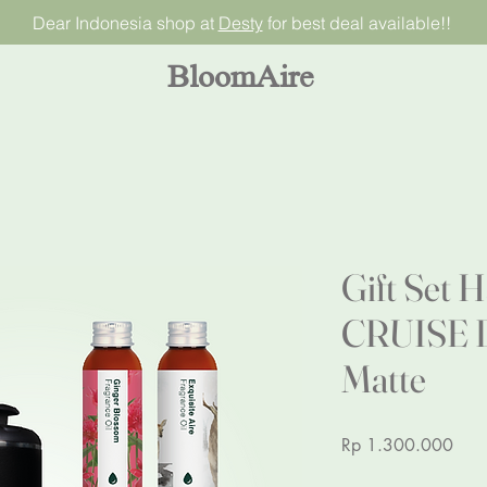
Dear Indonesia shop at
Desty
for best deal available!!
BloomAire
Gift Set 
CRUISE D
Matte
Pric
Rp 1.300.000