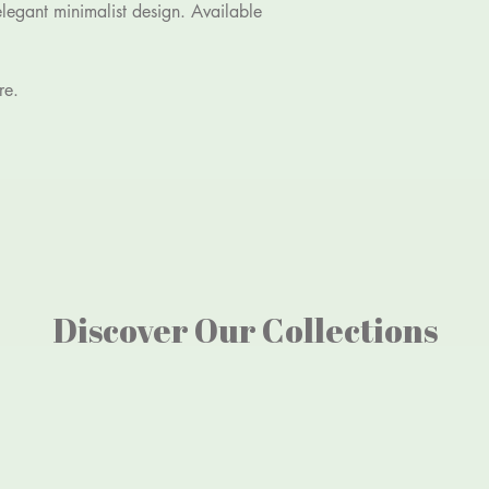
elegant minimalist design. Available 
re.
Discover Our Collections