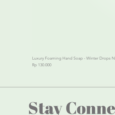
Luxury Foaming Hand Soap - Winter Drops N
Price
Rp 130.000
Stay Conne