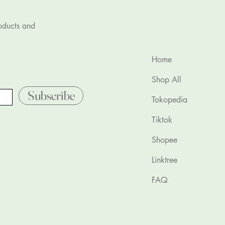
roducts and
Home
Shop All
Subscribe
Tokopedia
Tiktok
Shopee
Linktree
FAQ